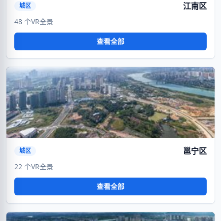
江南区
城区
48 个VR全景
查看全部
VR
暂无封面
邕宁区
城区
22 个VR全景
查看全部
VR