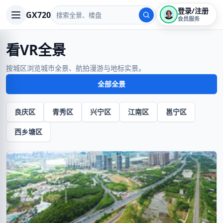
登录/注册
GX720
会员服务
看VR全景
按城区浏览城市全景、航拍漫游与地标实景。
全部全景
良庆区
青秀区
兴宁区
江南区
邕宁区
西乡塘区
VR
暂无封面