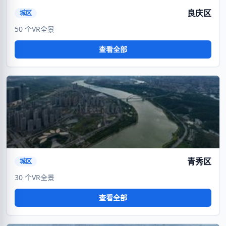
良庆区
城区
50 个VR全景
查看全部
VR
暂无封面
青秀区
城区
30 个VR全景
查看全部