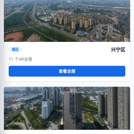
VR
暂无封面
兴宁区
城区
11 个VR全景
查看全部
VR
暂无封面