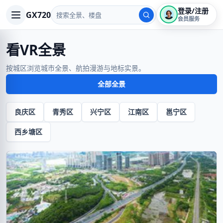
登录/注册
GX720
会员服务
看VR全景
按城区浏览城市全景、航拍漫游与地标实景。
全部全景
良庆区
青秀区
兴宁区
江南区
邕宁区
西乡塘区
VR
暂无封面