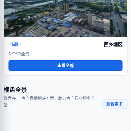
暂无封面
西乡塘区
城区
3 个VR全景
查看全部
楼盘全景
楼盘VR + 房产直播解决方案，助力房产行业服务升
南宁建发五象印月
演示楼盘
查看更多
级。
荣和观江墅
保利君悦湾
融创江南书院
21000.00元/平方米起
待定
万科瑧湾悦
10000元/㎡
23000元/㎡起
高层7621元/㎡起 合院290万/套
建发五象和悦
荣和伍壹大道
23000.00元/㎡
起
VR
VR
建发央玺
建发和玺
14500元/㎡
9015.00元/㎡起
VR
VR
北投东境
阳光城光明未来悦
18000元/㎡起
14500.00元/平方米
VR
VR
暂无封面
暂无封面
8500元/㎡起
13000元/㎡起