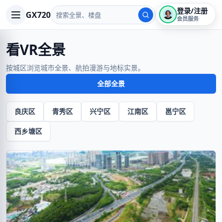
登录/注册
GX720
会员服务
看VR全景
按城区浏览城市全景、航拍漫游与地标实景。
全部全景
良庆区
青秀区
兴宁区
江南区
邕宁区
西乡塘区
VR
暂无封面