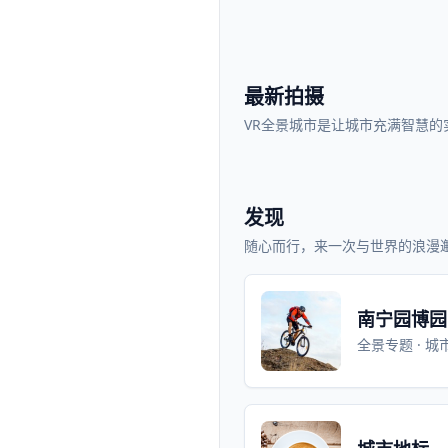
北投东境
起
8500元/㎡起
VR
VR
VR
暂无封面
暂无封面
最新拍摄
暂无封面
青秀山风景区
VR全景城市是让城市充满智慧的
会展中心
进入全景
进入全景
VR
360° VR
VR
360° VR
暂无封面
发现
暂无封面
随心而行，来一次与世界的浪漫
南宁园博园
全景专题 · 城