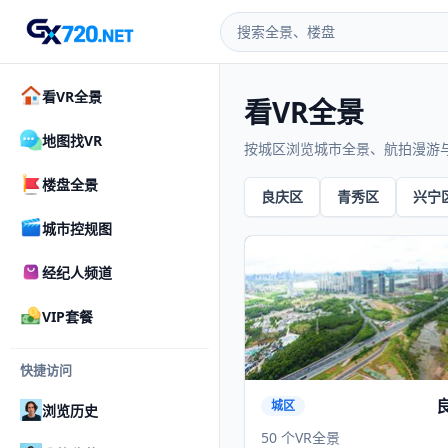
看VR全景
看VR全景
地图找VR
按城区浏览城市全景、航拍漫游
楼盘全景
良庆区
青秀区
兴宁
城市控规图
VR
暂无封面
经纪人频道
VIP套餐
快捷访问
城区
浏览历史
50 个VR全景