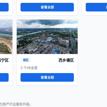
查看全部
VR
暂无封面
邕宁区
西乡塘区
城区
3 个VR全景
查看全部
演示楼盘
荣和观江墅
助力房产行业服务升级。
建发五象和悦
荣和伍壹大道
待定
10000元/㎡