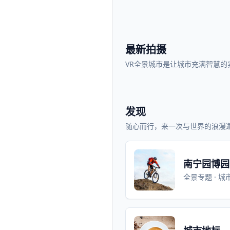
北投东境
起
8500元/㎡起
VR
VR
VR
暂无封面
暂无封面
最新拍摄
暂无封面
青秀山风景区
VR全景城市是让城市充满智慧的
会展中心
进入全景
进入全景
VR
360° VR
VR
360° VR
暂无封面
发现
暂无封面
随心而行，来一次与世界的浪漫
南宁园博园
全景专题 · 城