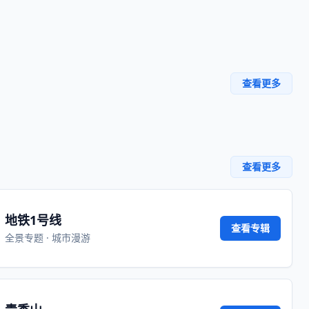
18000元/㎡起
14500.00元/平方米
VR
VR
VR
VR
暂无封面
暂无封面
暂无封面
暂无封面
五象大道夜景
金湖广场
查看更多
龙岗站
平良立交站
进入全景
进入全景
进入全景
进入全景
VR
VR
360° VR
360° VR
VR
VR
360° VR
360° VR
暂无封面
暂无封面
暂无封面
暂无封面
查看更多
地铁1号线
查看专辑
全景专题 · 城市漫游