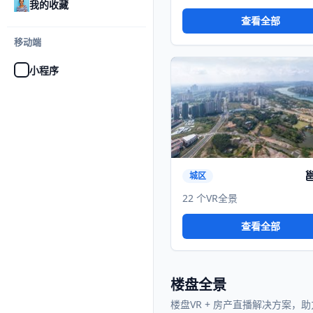
我的收藏
查看全部
移动端
VR
小程序
暂无封面
城区
22 个VR全景
查看全部
楼盘全景
南宁建发五象印月
融创江南书院
楼盘VR + 房产直播解决方案，
21000.00元/平方米起
高层7621元/㎡起 合院290万/套