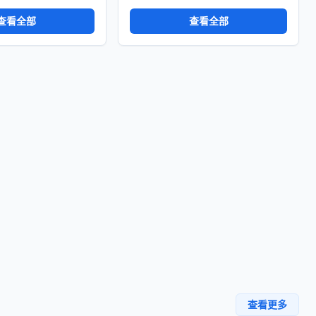
查看全部
查看全部
保利君悦湾
万科瑧湾悦
查看更多
建发央玺
建发和玺
23000元/㎡起
23000.00元/㎡