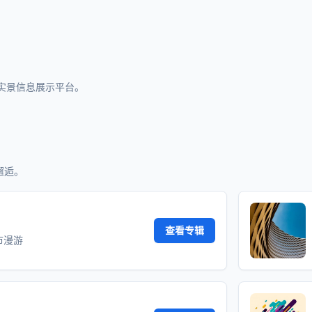
阳光城光明未来悦
14500元/㎡
9015.00元/㎡起
13000元/㎡起
VR
VR
VR
VR
VR
暂无封面
暂无封面
暂无封面
暂无封面
暂无封面
总部基地夜景
国凯大道站
实景信息展示平台。
四中五象校区
南宁综合保税区
进入全景
进入全景
进入全景
进入全景
VR
VR
360° VR
360° VR
VR
VR
360° VR
360° VR
暂无封面
暂无封面
暂无封面
暂无封面
邂逅。
查看专辑
市漫游