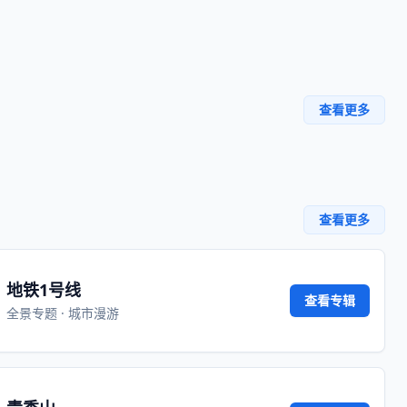
18000元/㎡起
14500.00元/平方米
VR
VR
VR
VR
暂无封面
暂无封面
暂无封面
暂无封面
五象大道夜景
金湖广场
查看更多
龙岗站
平良立交站
进入全景
进入全景
进入全景
进入全景
VR
VR
360° VR
360° VR
VR
VR
360° VR
360° VR
暂无封面
暂无封面
暂无封面
暂无封面
查看更多
地铁1号线
查看专辑
全景专题 · 城市漫游