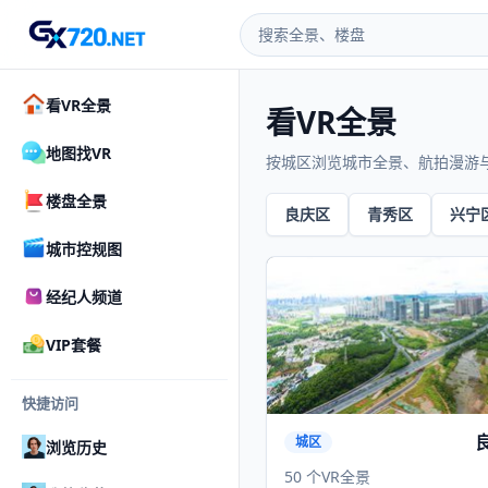
看VR全景
看VR全景
地图找VR
按城区浏览城市全景、航拍漫游
楼盘全景
良庆区
青秀区
兴宁
城市控规图
VR
暂无封面
经纪人频道
VIP套餐
快捷访问
城区
浏览历史
50 个VR全景