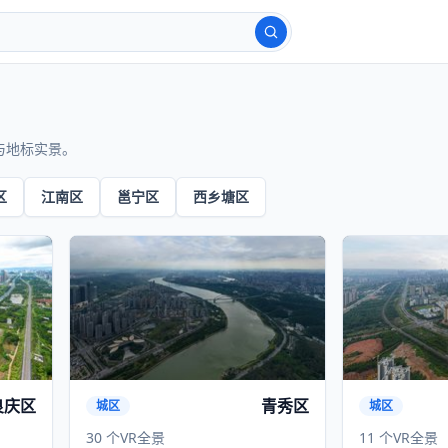
与地标实景。
区
江南区
邕宁区
西乡塘区
VR
VR
暂无封面
暂无封面
良庆区
青秀区
城区
城区
30 个VR全景
11 个VR全景