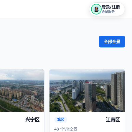
登录/注册
会员服务
全部全景
VR
暂无封面
兴宁区
江南区
城区
48 个VR全景