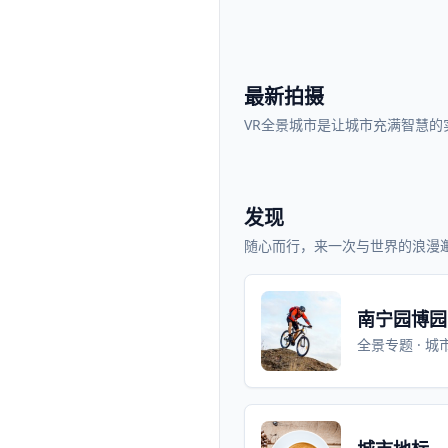
北投东境
起
8500元/㎡起
VR
VR
VR
暂无封面
暂无封面
最新拍摄
暂无封面
青秀山风景区
VR全景城市是让城市充满智慧的
会展中心
进入全景
进入全景
VR
360° VR
VR
360° VR
暂无封面
发现
暂无封面
随心而行，来一次与世界的浪漫
南宁园博园
全景专题 · 城