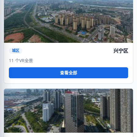
VR
暂无封面
兴宁区
城区
11 个VR全景
查看全部
VR
暂无封面