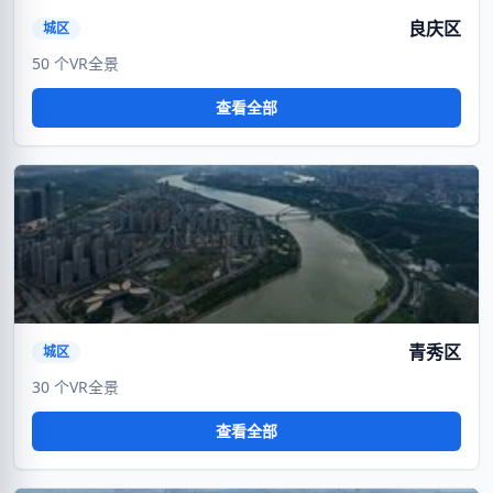
良庆区
城区
50 个VR全景
查看全部
VR
暂无封面
青秀区
城区
30 个VR全景
查看全部