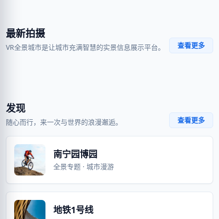
VR
VR
暂无封面
暂无封面
VR
VR
暂无封面
暂无封面
VR
VR
暂无封面
暂无封面
暂无封面
暂无封面
最新拍摄
暂无封面
暂无封面
青秀山风景区
总部基地夜景
查看更多
VR全景城市是让城市充满智慧的实景信息展示平台。
国凯大道站
五象大道夜景
进入全景
进入全景
金湖广场
会展中心
进入全景
进入全景
四中五象校区
南宁综合保税区
进入全景
进入全景
VR
VR
360° VR
360° VR
进入全景
进入全景
VR
VR
360° VR
360° VR
VR
VR
360° VR
360° VR
暂无封面
暂无封面
VR
VR
360° VR
360° VR
暂无封面
暂无封面
暂无封面
暂无封面
发现
暂无封面
暂无封面
查看更多
随心而行，来一次与世界的浪漫邂逅。
南宁园博园
全景专题 · 城市漫游
地铁1号线