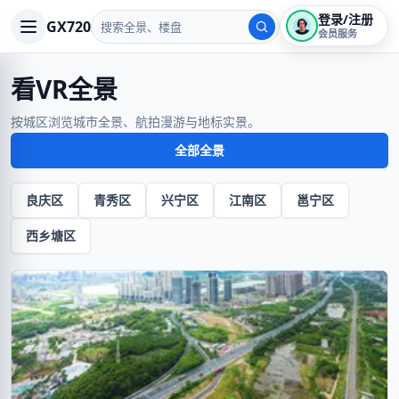
登录/注册
GX720
会员服务
看VR全景
按城区浏览城市全景、航拍漫游与地标实景。
全部全景
良庆区
青秀区
兴宁区
江南区
邕宁区
西乡塘区
VR
暂无封面