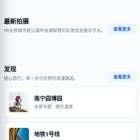
VR
VR
暂无封面
暂无封面
VR
VR
暂无封面
暂无封面
VR
VR
暂无封面
暂无封面
暂无封面
暂无封面
最新拍摄
暂无封面
暂无封面
青秀山风景区
总部基地夜景
查看更多
VR全景城市是让城市充满智慧的实景信息展示平台。
国凯大道站
五象大道夜景
进入全景
进入全景
金湖广场
会展中心
进入全景
进入全景
四中五象校区
南宁综合保税区
进入全景
进入全景
VR
VR
360° VR
360° VR
进入全景
进入全景
VR
VR
360° VR
360° VR
VR
VR
360° VR
360° VR
暂无封面
暂无封面
VR
VR
360° VR
360° VR
暂无封面
暂无封面
暂无封面
暂无封面
发现
暂无封面
暂无封面
查看更多
随心而行，来一次与世界的浪漫邂逅。
南宁园博园
全景专题 · 城市漫游
地铁1号线