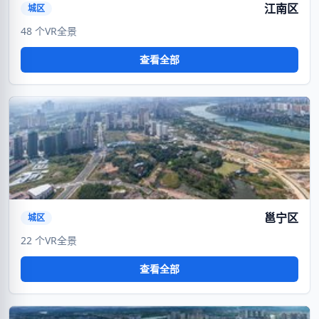
江南区
城区
48 个VR全景
查看全部
VR
暂无封面
邕宁区
城区
22 个VR全景
查看全部
VR