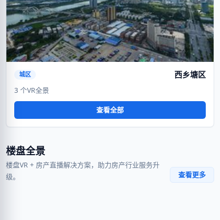
暂无封面
西乡塘区
城区
3 个VR全景
查看全部
楼盘全景
楼盘VR + 房产直播解决方案，助力房产行业服务升
南宁建发五象印月
演示楼盘
查看更多
级。
荣和观江墅
保利君悦湾
融创江南书院
21000.00元/平方米起
待定
万科瑧湾悦
10000元/㎡
23000元/㎡起
高层7621元/㎡起 合院290万/套
建发五象和悦
荣和伍壹大道
23000.00元/㎡
起
VR
VR
建发央玺
建发和玺
14500元/㎡
9015.00元/㎡起
VR
VR
北投东境
阳光城光明未来悦
18000元/㎡起
14500.00元/平方米
VR
VR
暂无封面
暂无封面
8500元/㎡起
13000元/㎡起