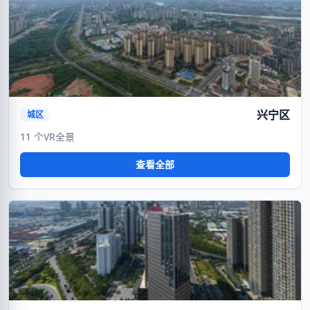
VR
暂无封面
兴宁区
城区
11 个VR全景
查看全部
VR
暂无封面