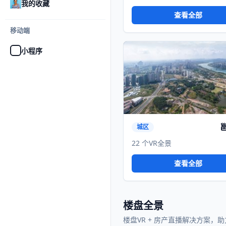
我的收藏
查看全部
移动端
VR
小程序
暂无封面
城区
22 个VR全景
查看全部
楼盘全景
南宁建发五象印月
融创江南书院
楼盘VR + 房产直播解决方案，
21000.00元/平方米起
高层7621元/㎡起 合院290万/套