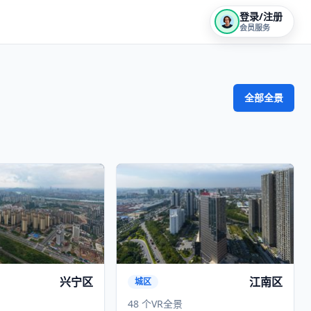
登录/注册
会员服务
全部全景
VR
暂无封面
兴宁区
江南区
城区
48 个VR全景